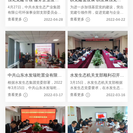
4月27日，中共水发生态产业集团
为进一步加强基层党的建设，突出
有限公司环保事业部支部委员会第
党建引领作用，促进党建与企业生
一次党员大会胜利召开。此次大会
产经营更好融合，经水发生态集团
查看更多
查看更多
2022-04-28
2022-04-22
是在全国上下喜迎党的二十大召开
党委同意，4月21日，组织召开了
之际，
山东齐鲁水务集团有限公司党支部
第一次党员大会。
中共山东水发瑞乾置业有限公司支部 召开2021年度组织生活会暨民主评议党员会议
水发生态机关支部顺利召开2021年度组织生活会及开展民主评议党员
根据水发生态集团党委部署，2022
3月15日，水发生态机关支部根据
年3月15日，中共山东水发瑞乾置
水发生态党委要求，在水发生态会
业有限公司支部召开2021年度组织
议室组织各位党员召开了2021年度
查看更多
查看更多
2022-03-17
2022-03-16
生活会暨民主评议党员会议。本次
组织生活会和开展了民主评议党员
会议由党支部书记朱元相主持，全
相关工作，机关支部各位党员参加
体党员、预备党员参加。
了会议。