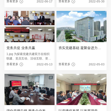
快推进乡村振兴的决策部署和省、
员干部职工集中收看了开幕式现场
查看更多
查看更多
2022-06-17
2022-05-30
市工作要求，巩固拓展脱贫攻坚成
直播。
果，持续推进乡村全面振兴，在关
键时刻展现国企担当，根据沂源县
《开展携手共建聚力推进乡村振兴
行动实施方案》文件精神
党务共促 业务共赢
夯实党建基础 凝聚奋进力量——水发生态农旅事业部支部委员会第一次党员大会胜利召开
1.jpg 为探索党建共建双方在组织
联建、党员互动、活动互联、资源
共享等方面协作的有效途径，深入
查看更多
查看更多
2022-05-13
2022-05-03
推进“两学一做”学习教育常态化、
制度化，努力形成“抓党建、带队
伍、促发展”的整体合力，
强化党建引领 服务企业发展——中共水发生态产业集团有限公司环保事业部支部委员会第一次党员大会胜利召开
以党建促发展 以发展强党建——齐鲁水务集团党支部第一次党员大会胜利召开