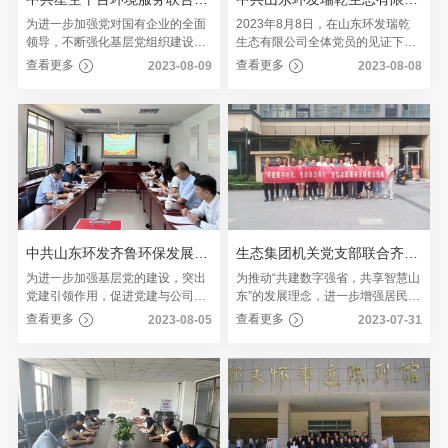
为进一步加强党对国有企业的全面
2023年8月8日，在山东环发瑞乾
领导，不断强化基层党组织建设，
生态有限公司全体党员的见证下，
促进党建与公司治理和生产经营深
中共山东环发瑞乾生态有限公司支
查看更多
查看更多
2023-08-09
2023-08-08
度融合，经生态集团党委批准，
部揭牌成立。
中共山东环发齐鲁环保发展有限公司支部第一次党员大会顺利召开
生态集团机关党支部联合齐鲁水务党支部开展“共建数字时代 生态助力同行”宣传志愿服务主题党日活动
为进一步加强基层党的建设，突出
为推动“共建数字强省，共享智慧山
党建引领作用，促进党建与公司治
东”的发展理念，进一步增强居民群
理和生产经营的深度融合，经生态
众感受数字科技带来的便利，7月3
查看更多
查看更多
2023-08-05
2023-07-31
集团党委批准，8月4日下午，山东
1日，生态集团机关党支部联合齐
环发齐鲁环保发展有限公司组织召
鲁水务党支部在新悦广场社区共同
开了支部第一次党员大会。
开展“共建数字时代 生态助力同
行”宣传志愿服务主题党日活动。