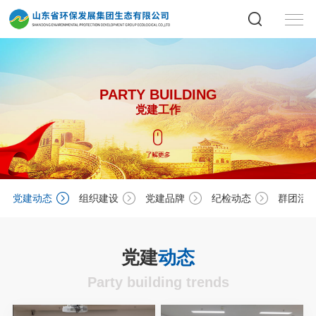
PARTY BUILDING
党建工作
党建动态
组织建设
党建品牌
纪检动态
群团活
党建
动态
Party building trends