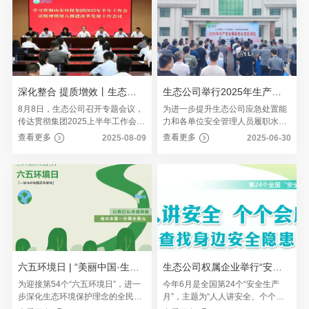
深化整合 提质增效丨生态公司召开学习贯彻集团2025半年工作会精神暨深入推进改革发展工作会议
生态公司举行2025年生产安全事故综合应急演练、安全生产管理培训暨第二季度安委会会议活动
8月8日，生态公司召开专题会议，
为进一步提升生态公司应急处置能
传达贯彻集团2025上半年工作会议
力和各单位安全管理人员履职水
精神，动员全体干部职工统一思
平，近日，生态公司举行2025年生
查看更多
查看更多
2025-08-09
2025-06-30
想，以改革促发展，以创新激活
产安全事故综合应急演练、安全生
力，助力集团开创高质量发展新局
产管理培训暨第二季度安委会会议
面。
活动。
六五环境日 | “美丽中国·生态公司在行动”
生态公司权属企业举行“安全生产月”活动启动仪式
为迎接第54个“六五环境日”，进一
今年6月是全国第24个“安全生产
步深化生态环境保护理念的全民实
月”，主题为“人人讲安全、个个会