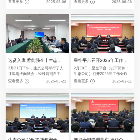
践，生态公司及各权属企业聚焦“美
应急——查找身边安全隐患”。
查看更多
查看更多
2025-06-06
2025-06-06
丽中国我先行”主题，争做“保护生
态环境，建设生态文明”宣传者和践
行者，共同绘就“绿水青山”建设绿
色新画卷。用点滴付出汇聚成生态
保护的坚实力量。
选贤入库 蓄能强企丨生态公司开展人才库选拔工作
星空平台召开2025年工作会议
3月21日下午，生态公司举行了人
2月10日，星空平台（以下简称：
才库选拔面试会，经过前期自主报
生态公司）召开2025年工作会议。
名、民主测评、组织推荐及资格审
生态公司党委书记、董事长李加坤
查看更多
查看更多
2025-03-21
2025-02-11
查等环节，共有25人进入面试环
出席会议并讲话，公司党委委员、
节。
常务副总经理胡冰主持会议。
生态公司召开2025年安全生产工作会暨第一季度安委会（扩大）会议
严抓合规管理落实 推动企业高质量发展——生态公司组织开展2025年度合规培训