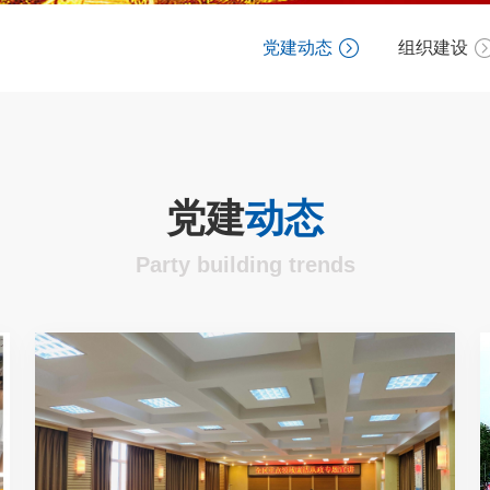
党建动态
组织建设
党建
动态
Party building trends