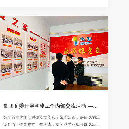
集团党委开展党建工作内部交流活动 ——水发瑞乾公司到瀚海水业公司进行党建工作交流
为全面推进集团过硬党支部和示范点建设，保证党的建
设各项工作走在前、作表率，集团党委积极开展党建工