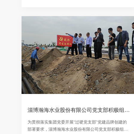
0名占据6席，其中闫玉华同志以1分44秒、100分的好成
绩荣登榜首位置。
淄博瀚海水业股份有限公司党支部积极组织开展“乐水”党建品牌创建活动
为贯彻落实集团党委开展“过硬党支部”党建品牌创建的
部署要求，淄博瀚海水业股份有限公司党支部积极组织