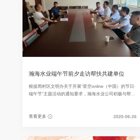
瀚海水业端午节前夕走访帮扶共建单位
根据周村区文明办关于开展“星空online（中国）的节日·
端午节”主题活动的通知要求，瀚海水业公司积极与帮扶
共建村王村镇大史村联系，开展帮扶共建活动。
查看更多
2020-06-26