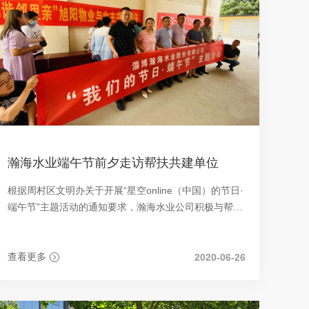
瀚海水业端午节前夕走访帮扶共建单位
根据周村区文明办关于开展“星空online（中国）的节日·
端午节”主题活动的通知要求，瀚海水业公司积极与帮扶
共建村王村镇大史村联系，开展帮扶共建活动。
查看更多
2020-06-26