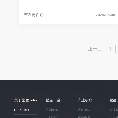
开展“乐水”党建品牌创建活动
查看更多
2020-05-08
上一页
1
关于星空onlin
星空平台
产业板块
党建
e（中国）
公司新闻
环保板块
党建
一线动态
水务板块
组织