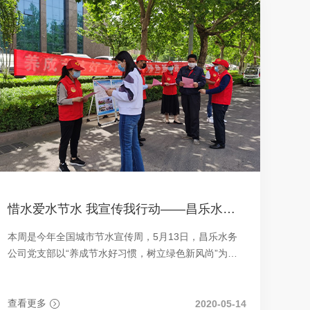
惜水爱水节水 我宣传我行动——昌乐水务公司党支部开展节水宣传活动
本周是今年全国城市节水宣传周，5月13日，昌乐水务
公司党支部以“养成节水好习惯，树立绿色新风尚”为主
题开展节水宣传活动，倡导节水惜水。
查看更多
2020-05-14